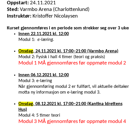
Oppstart:
24.11.2021
Sted:
Varmbo Arena (Charlottenlund)
Instruktør:
Kristoffer Nicolaysen
Kurset gjennomføres i en periode som strekker seg over 3 uke
Innen 22.11.2021 kl. 12:00
Modul 1:
e-læring.
Onsdag
, 24.11.2021 kl. 17:00–21:00 (Varmbo Arena)
Modul 2: Fysisk i hall 4 timer (teori og praksis)
Modul 1 MÅ gjennomføres før oppmøte modul 2
Innen 06.12.2021 kl. 12:00
Modul 3: e-læring
Når gjennomføring modul 2 er fullført, vil aktuelle deltake
motta ny informasjon om e-læring modul 3.
Onsdag
, 08.12.2021 kl. 17:00–21:00 (Kantina Idrettens
Hus)
Modul 4: 5 timer teori
Modul 3 MÅ gjennomføres før oppmøte modul 4