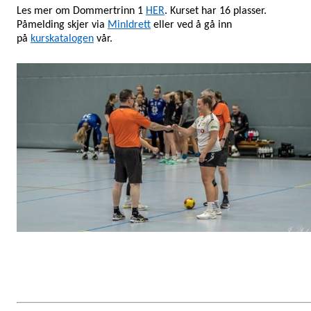
Les mer om Dommertrinn 1
HER
. Kurset har 16 plasser.
Påmelding skjer via
MinIdrett
eller ved å gå inn
på
kurskatalogen
vår.