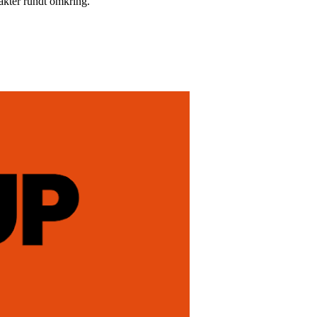
takter rundt omkring.