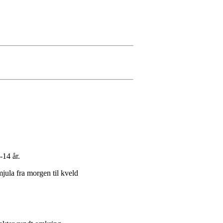
-14 år.
mjula fra morgen til kveld