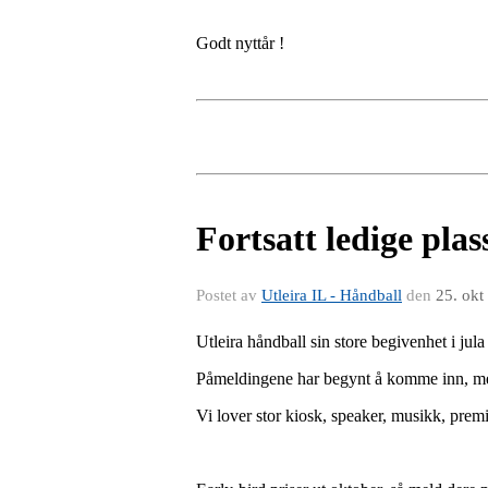
Godt nyttår !
Fortsatt ledige pla
Postet av
Utleira IL - Håndball
den
25. okt
Utleira håndball sin store begivenhet i ju
Påmeldingene har begynt å komme inn, men vi
Vi lover stor kiosk, speaker, musikk,