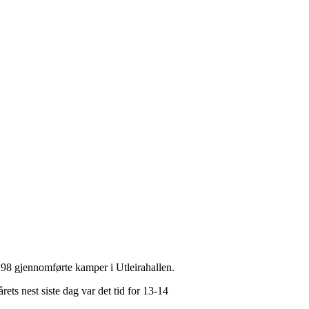
98 gjennomførte kamper i Utleirahallen.
ets nest siste dag var det tid for 13-14