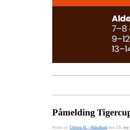
Påmelding Tigercup
Postet av
Utleira IL - Håndball
den
13. sep