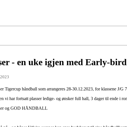
sser - en uke igjen med Early-bird
 2023
la er Tigercup håndball som arrangeres 28-30.12.2023, for klassene J/G 7
 har fortsatt plasser ledige- og ønsker full hall, 3 dager til ende i ro
 premier og GOD HÅNDBALL