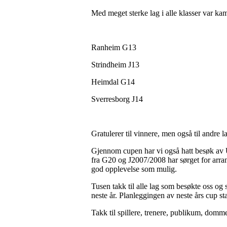
Med meget sterke lag i alle klasser var ka
Ranheim G13
Strindheim J13
Heimdal G14
Sverresborg J14
Gratulerer til vinnere, men også til andre 
Gjennom cupen har vi også hatt besøk av U
fra G20 og J2007/2008 har sørget for arrang
god opplevelse som mulig.
Tusen takk til alle lag som besøkte oss og 
neste år. Planleggingen av neste års cup s
Takk til spillere, trenere, publikum, domm