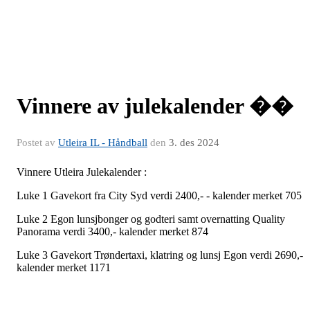
Vinnere av julekalender ��
Postet av
Utleira IL - Håndball
den
3. des 2024
Vinnere Utleira Julekalender :
Luke 1 Gavekort fra City Syd verdi 2400,- - kalender merket 705
Luke 2 Egon lunsjbonger og godteri samt overnatting Quality
Panorama verdi 3400,- kalender merket 874
Luke 3 Gavekort Trøndertaxi, klatring og lunsj Egon verdi 2690,-
kalender merket 1171