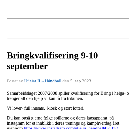
Bringkvalifisering 9-10
september
Postet av
Utleira IL - Håndball
den
5. sep 2023
Samarbeidslaget 2007/2008 spiller kvalifisering for Bring i helga- 
trenger all den hjelp vi kan få fra tribunen.
Vi lover- full innsats, kiosk og stort lotteri.
Du kan også gjerne følge spillerne og deres lagsapparat på
instagram for et innblikk i deres trenings og kamphverdag året
gjennom
https://www.instagram.com/utleira_handballj07_08/