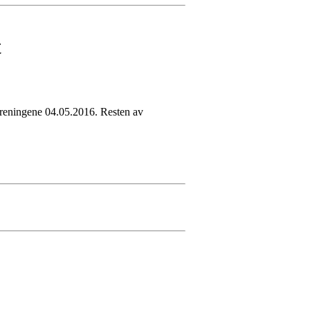
t
 treningene 04.05.2016. Resten av