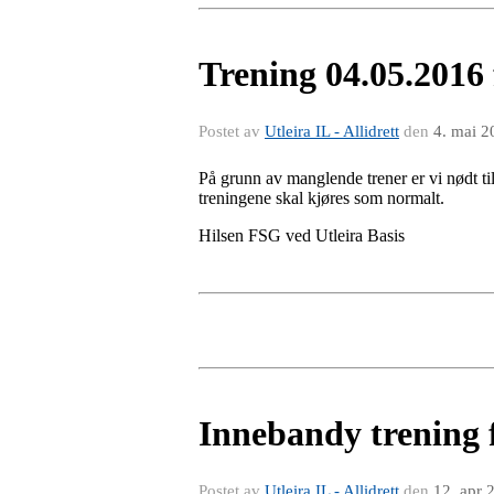
Trening 04.05.2016 
Postet av
Utleira IL - Allidrett
den
4. mai 2
På grunn av manglende trener er vi nødt ti
treningene skal kjøres som normalt.
Hilsen FSG ved Utleira Basis
Innebandy trening 
Postet av
Utleira IL - Allidrett
den
12. apr 