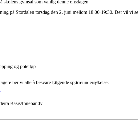
 på skolens gymsal som vanlig denne onsdagen.
tning på Stordalen torsdag den 2. juni mellom 18:00-19:30. Der vil vi set
opping og potetløp
tagere ber vi alle å besvare følgende spørreundersøkelse:
V
tleira Basis/Innebandy