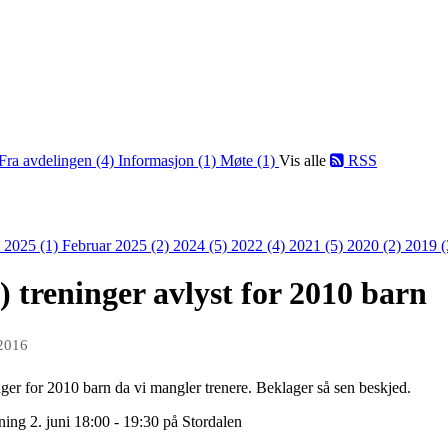
Fra avdelingen (4)
Informasjon (1)
Møte (1)
Vis alle
RSS
l 2025 (1)
Februar 2025 (2)
2024 (5)
2022 (4)
2021 (5)
2020 (2)
2019 
) treninger avlyst for 2010 barn
 2016
ger for 2010 barn da vi mangler trenere. Beklager så sen beskjed.
ng 2. juni 18:00 - 19:30 på Stordalen