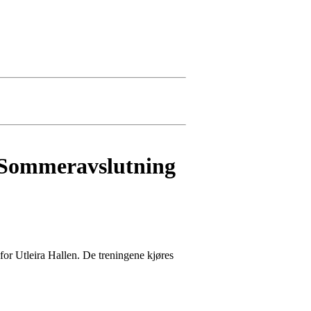
is Sommeravslutning
enfor Utleira Hallen. De treningene kjøres