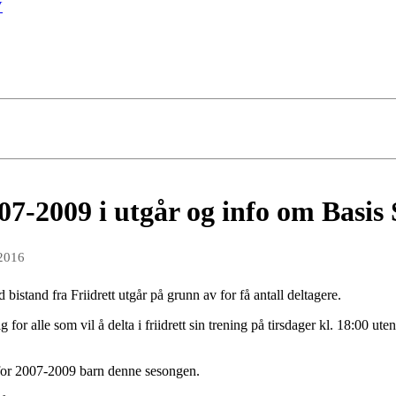
V
007-2009 i utgår og info om Bas
 2016
bistand fra Friidrett utgår på grunn av for få antall deltagere.
g for alle som vil å delta i friidrett sin trening på tirsdager kl. 18:00 ut
 for 2007-2009 barn denne sesongen.