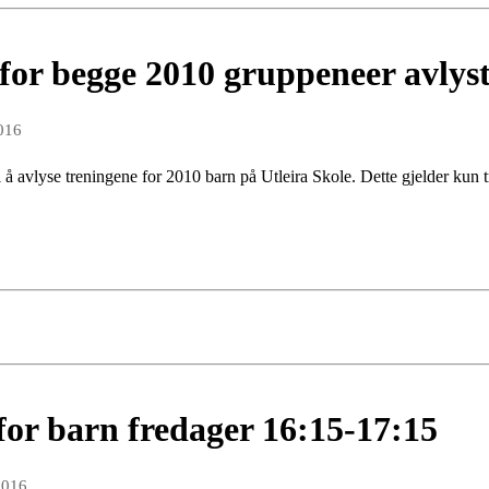
for begge 2010 gruppeneer avlys
016
l å avlyse treningene for 2010 barn på Utleira Skole. Dette gjelder kun
for barn fredager 16:15-17:15
2016