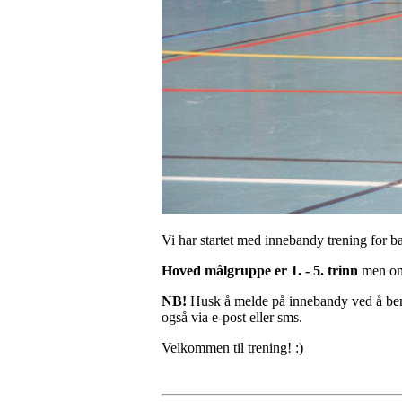
Vi har startet med innebandy trening for b
Hoved målgruppe er 1. - 5. trinn
men om 
NB!
Husk å melde på innebandy ved å benyt
også via e-post eller sms.
Velkommen til trening! :)