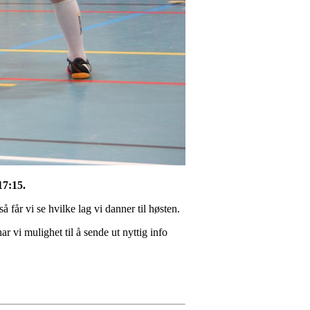
17:15.
 får vi se hvilke lag vi danner til høsten.
vi mulighet til å sende ut nyttig info