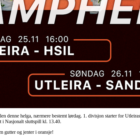
en denne helga, nærmere bestemt lørdag. 1. divisjon starter for Utleiras
 i Nasjonalt sluttspill kl. 13.40.
m gutter og jenter i oransje!