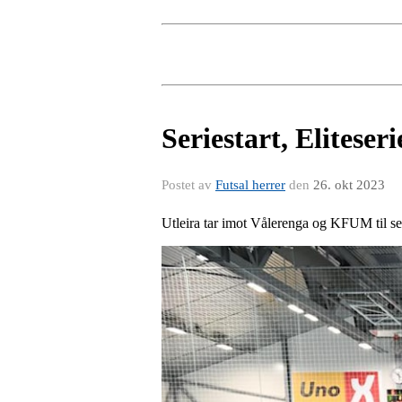
Seriestart, Eliteseri
Postet av
Futsal herrer
den
26. okt 2023
Utleira tar imot Vålerenga og KFUM til 