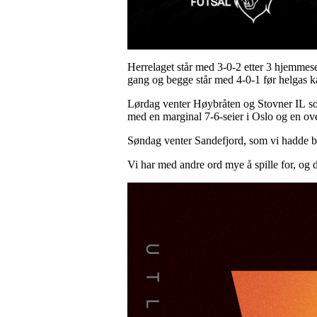
Herrelaget står med 3-0-2 etter 3 hjemmese
gang og begge står med 4-0-1 før helgas 
Lørdag venter Høybråten og Stovner IL som 
med en marginal 7-6-seier i Oslo og en o
Søndag venter Sandefjord, som vi hadde bet
Vi har med andre ord mye å spille for, og d