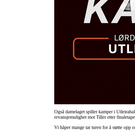
Også damelaget spiller kamper i Utleirahall
revansjemulighet mot Tiller etter finaletapet
Vi håper mange tar turen for å støtte opp o