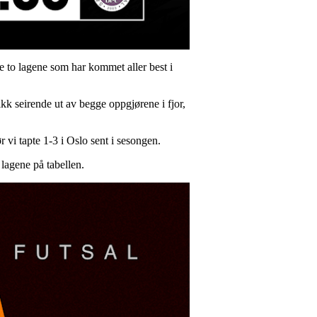
de to lagene som har kommet aller best i
kk seirende ut av begge oppgjørene i fjor,
 vi tapte 1-3 i Oslo sent i sesongen.
 lagene på tabellen.