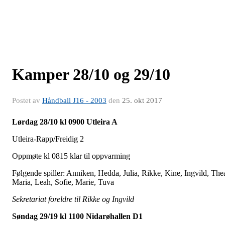
Kamper 28/10 og 29/10
Postet av
Håndball J16 - 2003
den
25. okt 2017
Lørdag 28/10 kl 0900 Utleira A
Utleira-Rapp/Freidig 2
Oppmøte kl 0815 klar til oppvarming
Følgende spiller: Anniken, Hedda, Julia, Rikke, Kine, Ingvild, The
Maria, Leah, Sofie, Marie,
Tuva
Sekretariat foreldre til Rikke og Ingvild
Søndag 29/19 kl 1100 Nidarøhallen D1