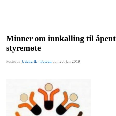
Minner om innkalling til åpent
styremøte
Postet av
Utleira IL - Fotball
den
23. jan 2019