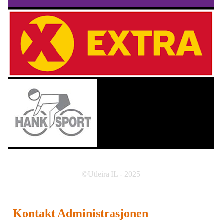
©Utleira IL - 2025
Kontakt Administrasjonen