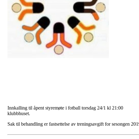
Innkalling til åpent styremøte i fotball torsdag 24/1 kl 21:00
klubbhuset.
Sak til behandling er fastsettelse av treningsavgift for sesongen 201