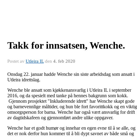
Takk for innsatsen, Wenche.
Postet av
Utleira IL
den
4. feb 2020
Onsdag 22. januar hadde Wenche sin siste arbeidsdag som ansatt i
Utleira idrettslag.
Wenche ble ansatt som kjøkkenansvarlig i Utleira IL i september
2016, og da spesielt med tanke på hennes bakgrunn som kokk.
Gjennom prosjektet "Inkluderende idrett" har Wenche skapt gode
og barnevennlige måltider, og hun ble fort favorittkokk og en viktig
omsorgsperson for barna. Wenche har også vært ansvarlig for drift
av dagtidskafeen og gjennomført andre ulike oppgaver.
Wenche har et godt humør og innehar en egen evne til å se alle, og
det er nok derfor hun kommer til å bli dypt savnet av både små og