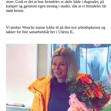
store. Godt er det at hun fremdeles er aktiv både i dugnader, på
kamper og gjennom egen trening i studio, slik at vi fremdeles får
møtt henne.
Vi ønsker Wenche masse lykke til på den nye arbeidsplassen og
takker for fine samarbeidsår her i Utleira IL.