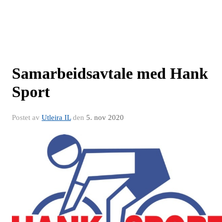
Samarbeidsavtale med Hank
Sport
Postet av
Utleira IL
den
5. nov 2020