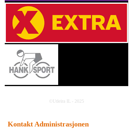
©Utleira IL - 2025
Kontakt Administrasjonen