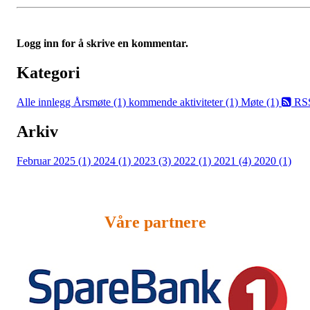
Logg inn for å skrive en kommentar.
Kategori
Alle innlegg
Årsmøte (1)
kommende aktiviteter (1)
Møte (1)
RS
Arkiv
Februar 2025 (1)
2024 (1)
2023 (3)
2022 (1)
2021 (4)
2020 (1)
Våre partnere