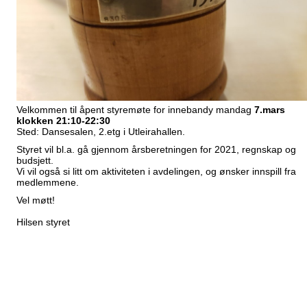
Velkommen til åpent styremøte for innebandy mandag
7.mars
klokken 21:10-22:30
Sted: Dansesalen, 2.etg i Utleirahallen.
Styret vil bl.a. gå gjennom årsberetningen for 2021, regnskap og
budsjett.
Vi vil også si litt om aktiviteten i avdelingen, og ønsker innspill fra
medlemmene.
Vel møtt!
Hilsen styret