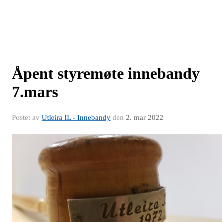
Åpent styremøte innebandy
7.mars
Postet av
Utleira IL - Innebandy
den
2. mar 2022