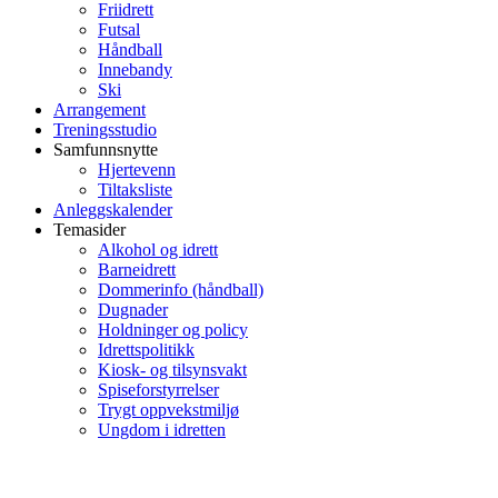
Friidrett
Futsal
Håndball
Innebandy
Ski
Arrangement
Treningsstudio
Samfunnsnytte
Hjertevenn
Tiltaksliste
Anleggskalender
Temasider
Alkohol og idrett
Barneidrett
Dommerinfo (håndball)
Dugnader
Holdninger og policy
Idrettspolitikk
Kiosk- og tilsynsvakt
Spiseforstyrrelser
Trygt oppvekstmiljø
Ungdom i idretten