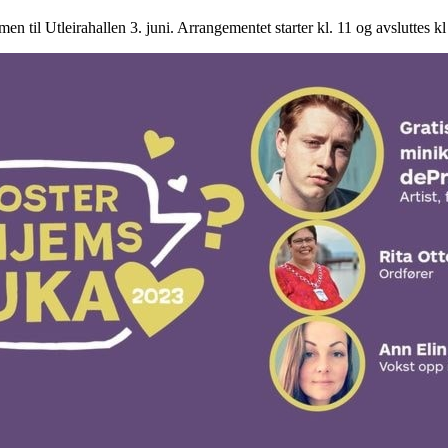
n til Utleirahallen 3. juni. Arrangementet starter kl. 11 og avsluttes kl