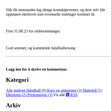
Slik får motstander-lag riktige kontaktpersoner, og dere selv blir
oppdatert etterhvert som eventuelle endringer kommer til.
Frist 31.08.23 for omberamminger.
God sommer, og kommende håndballsesong
Logg inn for å skrive en kommentar.
Kategori
Alle innlegg
Håndball (9)
Kurs og utdanning (3)
Materiell (1)
Økonomi (2)
Presentasjon (3)
Vis alle
RSS
Arkiv