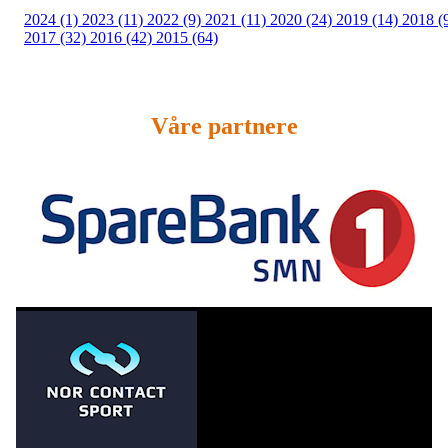
2024 (1)
2023 (11)
2022 (9)
2021 (11)
2020 (24)
2019 (14)
2018 (
2017 (32)
2016 (42)
2015 (64)
Våre partnere