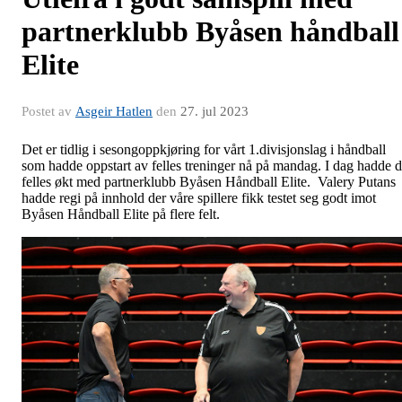
partnerklubb Byåsen håndball
Elite
Postet av
Asgeir Hatlen
den
27. jul 2023
Det er tidlig i sesongoppkjøring for vårt 1.divisjonslag i håndball
som hadde oppstart av felles treninger nå på mandag. I dag hadde 
felles økt med partnerklubb Byåsen Håndball Elite. Valery Putans
hadde regi på innhold der våre spillere fikk testet seg godt imot
Byåsen Håndball Elite på flere felt.