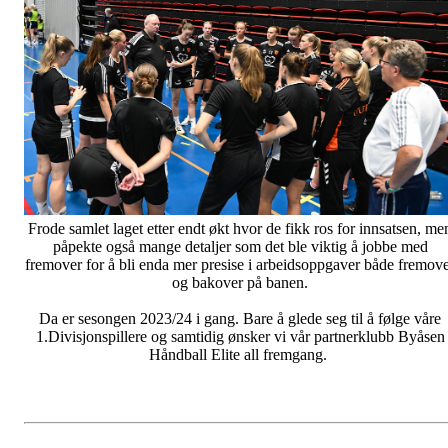
Frode samlet laget etter endt økt hvor de fikk ros for innsatsen, me
påpekte også mange detaljer som det ble viktig å jobbe med
fremover for å bli enda mer presise i arbeidsoppgaver både fremov
og bakover på banen.
Da er sesongen 2023/24 i gang. Bare å glede seg til å følge våre
1.Divisjonspillere og samtidig ønsker vi vår partnerklubb Byåsen
Håndball Elite all fremgang.