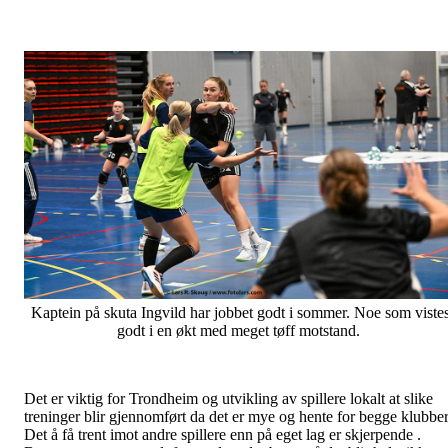
Kaptein på skuta Ingvild har jobbet godt i sommer. Noe som viste
godt i en økt med meget tøff motstand.
Det er viktig for Trondheim og utvikling av spillere lokalt at slike
treninger blir gjennomført da det er mye og hente for begge klubber
Det å få trent imot andre spillere enn på eget lag er skjerpende .