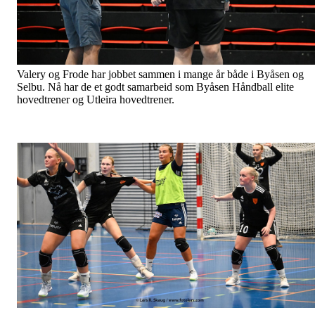
Valery og Frode har jobbet sammen i mange år både i Byåsen og
Selbu. Nå har de et godt samarbeid som Byåsen Håndball elite
hovedtrener og Utleira hovedtrener.