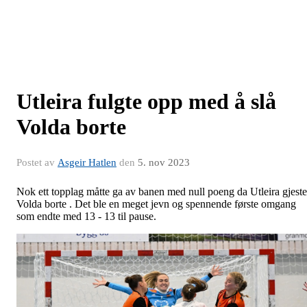
Utleira fulgte opp med å slå
Volda borte
Postet av
Asgeir Hatlen
den
5. nov 2023
Nok ett topplag måtte ga av banen med null poeng da Utleira gjeste
Volda borte . Det ble en meget jevn og spennende første omgang
som endte med 13 - 13 til pause.