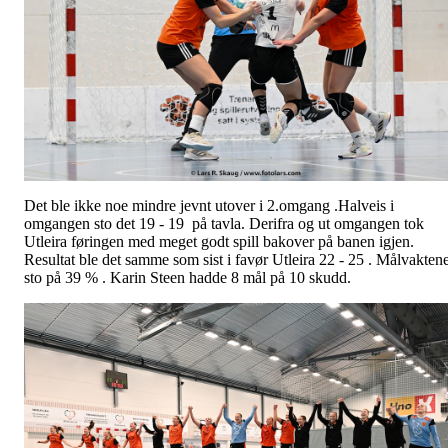
Det ble ikke noe mindre jevnt utover i 2.omgang .Halveis i
omgangen sto det 19 - 19 på tavla. Derifra og ut omgangen tok
Utleira føringen med meget godt spill bakover på banen igjen.
Resultat ble det samme som sist i favør Utleira 22 - 25 . Målvakten
sto på 39 % . Karin Steen hadde 8 mål på 10 skudd.