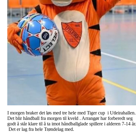
I morgen braker det løs med tre hele med Tiger cup i Utleirahallen.
Det blir håndball fra morgen til kveld . Arrangør har forberedt seg
godt å står klare til å ta imot håndballglade spillere i alderen 7-14 år
Det er lag fra hele Trøndelag med.