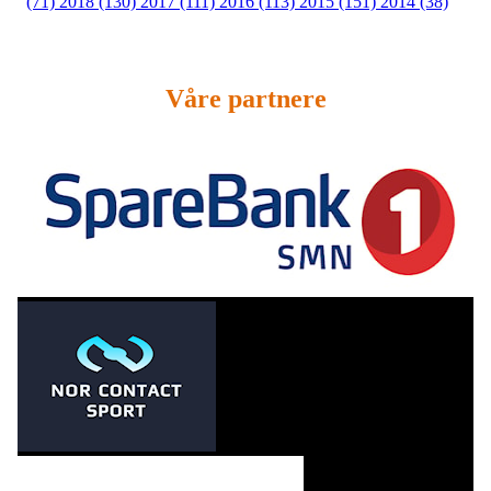
(71)
2018 (130)
2017 (111)
2016 (113)
2015 (151)
2014 (38)
Våre partnere