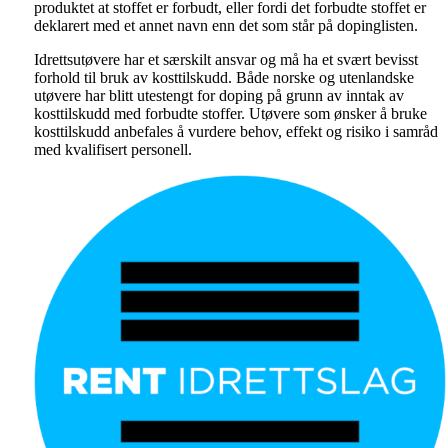
produktet at stoffet er forbudt, eller fordi det forbudte stoffet er
deklarert med et annet navn enn det som står på dopinglisten.
Idrettsutøvere har et særskilt ansvar og må ha et svært bevisst
forhold til bruk av kosttilskudd. Både norske og utenlandske
utøvere har blitt utestengt for doping på grunn av inntak av
kosttilskudd med forbudte stoffer. Utøvere som ønsker å bruke
kosttilskudd anbefales å vurdere behov, effekt og risiko i samråd
med kvalifisert personell.