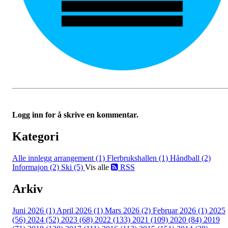
Logg inn for å skrive en kommentar.
Kategori
Alle innlegg
arrangement (1)
Flerbrukshallen (1)
Håndball (2)
Informajon (2)
Ski (5)
Vis alle
RSS
Arkiv
Juni 2026 (1)
April 2026 (1)
Mars 2026 (2)
Februar 2026 (1)
2025
(56)
2024 (52)
2023 (68)
2022 (133)
2021 (109)
2020 (84)
2019