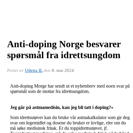
Anti-doping Norge besvarer
spørsmål fra idrettsungdom
Postet av
Utleira IL
den
8. mai 2024
Anti-doping Morge har sendt ut et nyhetsbrev med noen svar på
spørsmål som de mottar fra idrettsungdom.
Jeg går på astmamedisin, kan jeg bli tatt i doping?»
Som idrettsutøver kan du bruke vår astmakalkulator som gir deg
svar om legemidlet og dosene du bruker er lovlige, eler om du
må søke medisinsk fritak. Er du toppidrettsutøver, jf.