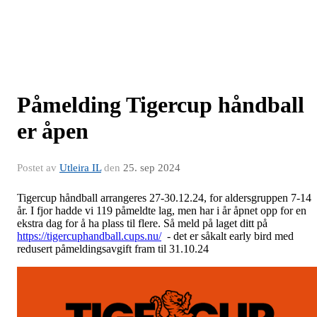
Påmelding Tigercup håndball
er åpen
Postet av
Utleira IL
den
25. sep 2024
Tigercup håndball arrangeres 27-30.12.24, for aldersgruppen 7-14
år. I fjor hadde vi 119 påmeldte lag, men har i år åpnet opp for en
ekstra dag for å ha plass til flere. Så meld på laget ditt på
https://tigercuphandball.cups.nu/
- det er såkalt early bird med
redusert påmeldingsavgift fram til 31.10.24