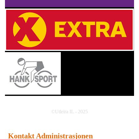
©Utleira IL - 2025
Kontakt Administrasjonen