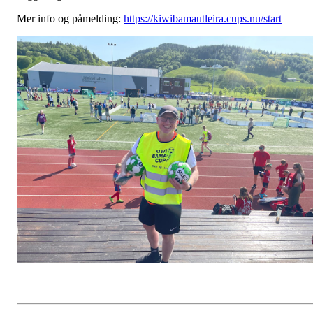
Mer info og påmelding:
https://kiwibamautleira.cups.nu/start