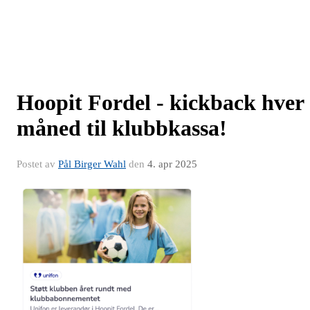
Hoopit Fordel - kickback hver
måned til klubbkassa!
Postet av
Pål Birger Wahl
den
4. apr 2025