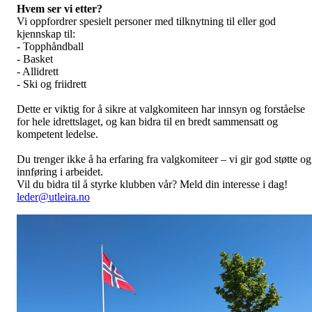
Hvem ser vi etter?
Vi oppfordrer spesielt personer med tilknytning til eller god
kjennskap til:
- Topphåndball
- Basket
- Allidrett
- Ski og friidrett
Dette er viktig for å sikre at valgkomiteen har innsyn og forståelse
for hele idrettslaget, og kan bidra til en bredt sammensatt og
kompetent ledelse.
Du trenger ikke å ha erfaring fra valgkomiteer – vi gir god støtte og
innføring i arbeidet.
Vil du bidra til å styrke klubben vår? Meld din interesse i dag!
leder@utleira.no