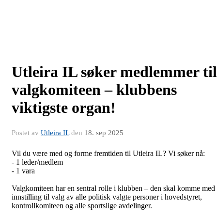
Utleira IL søker medlemmer til
valgkomiteen – klubbens
viktigste organ!
Postet av
Utleira IL
den
18. sep 2025
Vil du være med og forme fremtiden til Utleira IL? Vi søker nå:
- 1 leder/medlem
- 1 vara
Valgkomiteen har en sentral rolle i klubben – den skal komme med
innstilling til valg av alle politisk valgte personer i hovedstyret,
kontrollkomiteen og alle sportslige avdelinger.