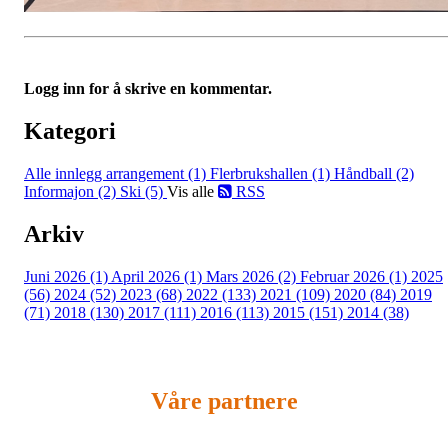
Logg inn for å skrive en kommentar.
Kategori
Alle innlegg
arrangement (1)
Flerbrukshallen (1)
Håndball (2)
Informajon (2)
Ski (5)
Vis alle
RSS
Arkiv
Juni 2026 (1)
April 2026 (1)
Mars 2026 (2)
Februar 2026 (1)
2025
(56)
2024 (52)
2023 (68)
2022 (133)
2021 (109)
2020 (84)
2019
(71)
2018 (130)
2017 (111)
2016 (113)
2015 (151)
2014 (38)
Våre partnere