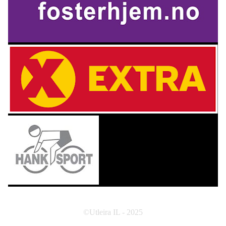
©Utleira IL - 2025