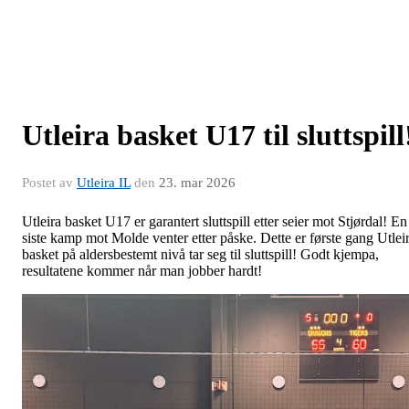
Utleira basket U17 til sluttspill
Postet av
Utleira IL
den
23. mar 2026
Utleira basket U17 er garantert sluttspill etter seier mot Stjørdal! En
siste kamp mot Molde venter etter påske. Dette er første gang Utlei
basket på aldersbestemt nivå tar seg til sluttspill! Godt kjempa,
resultatene kommer når man jobber hardt!