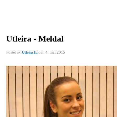
Utleira - Meldal
Postet av
Utleira IL
den
4. mai 2015