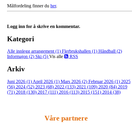
Målfordeling finner du
her
.
Logg inn for å skrive en kommentar.
Kategori
Alle innlegg
arrangement (1)
Flerbrukshallen (1)
Håndball (2)
Informajon (2)
Ski (5)
Vis alle
RSS
Arkiv
Juni 2026 (1)
April 2026 (1)
Mars 2026 (2)
Februar 2026 (1)
2025
(56)
2024 (52)
2023 (68)
2022 (133)
2021 (109)
2020 (84)
2019
(71)
2018 (130)
2017 (111)
2016 (113)
2015 (151)
2014 (38)
Våre partnere