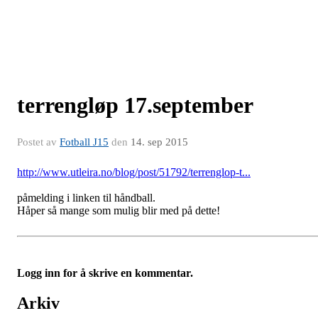
terrengløp 17.september
Postet av
Fotball J15
den
14. sep 2015
http://www.utleira.no/blog/post/51792/terrenglop-t...
påmelding i linken til håndball.
Håper så mange som mulig blir med på dette!
Logg inn for å skrive en kommentar.
Arkiv