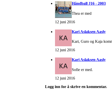
Håndball J16 - 2003
Thea er med
12 juni 2016
Kari Aslaksen Aasly
Kari, Guro og Kaja komme
12 juni 2016
Kari Aslaksen Aasly
Sofie er med.
12 juni 2016
Logg inn for å skrive en kommentar.