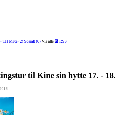
 (11)
Møte (2)
Sosialt (6)
Vis alle
RSS
gstur til Kine sin hytte 17. - 18
 2016