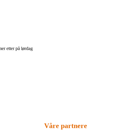
r etter på lørdag
Våre partnere