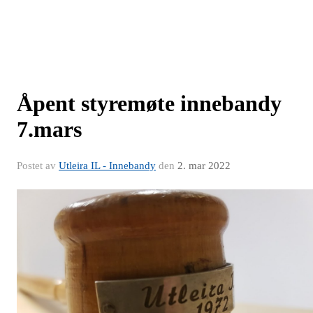
Åpent styremøte innebandy
7.mars
Postet av
Utleira IL - Innebandy
den
2. mar 2022