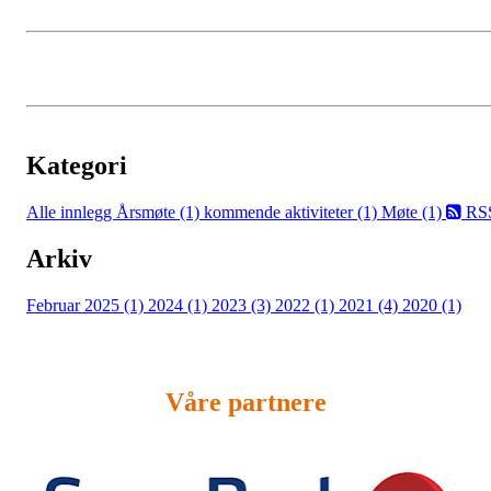
Kategori
Alle innlegg
Årsmøte (1)
kommende aktiviteter (1)
Møte (1)
RS
Arkiv
Februar 2025 (1)
2024 (1)
2023 (3)
2022 (1)
2021 (4)
2020 (1)
Våre partnere