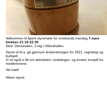
Velkommen til åpent styremøte for innebandy mandag
7.mars
klokken 21:10-22:30
Sted: Dansesalen, 2.etg i Utleirahallen.
Styret vil bl.a. gå gjennom årsberetningen for 2021, regnskap og
budsjett.
Vi vil også si litt om aktiviteten i avdelingen, og ønsker innspill fra
medlemmene.
Vel møtt!
Hilsen styret