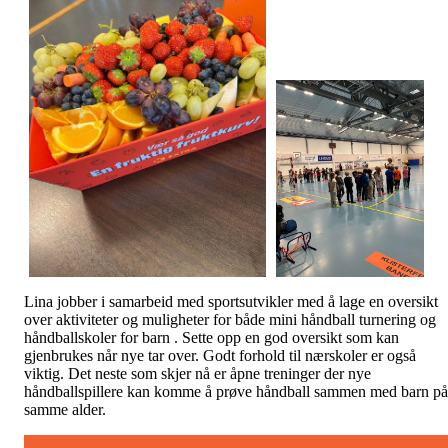
Lina jobber i samarbeid med sportsutvikler med å lage en oversikt
over aktiviteter og muligheter for både mini håndball turnering og
håndballskoler for barn . Sette opp en god oversikt som kan
gjenbrukes når nye tar over. Godt forhold til nærskoler er også
viktig. Det neste som skjer nå er åpne treninger der nye
håndballspillere kan komme å prøve håndball sammen med barn på
samme alder.