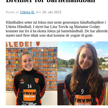
Postet av
Utleira IL
den
20. okt 2022
Håndballen setter nå fokus mot neste generasjon håndballspillere i
Utleira Håndball. I styret har Lina Torvik og Marianne Godøy
kommet inn for å ha ekstra fokus på barnehåndball. De har allerede
startet med flere tiltak som skal komme de yngste til gode.