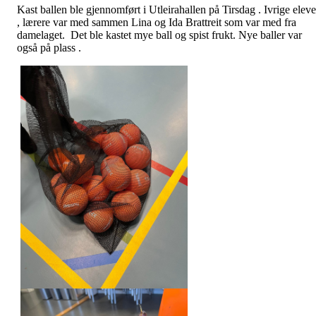
Kast ballen ble gjennomført i Utleirahallen på Tirsdag . Ivrige eleve
, lærere var med sammen Lina og Ida Brattreit som var med fra
damelaget. Det ble kastet mye ball og spist frukt. Nye baller var
også på plass .