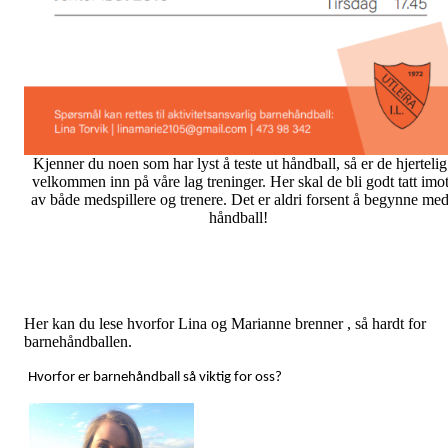
Kjenner du noen som har lyst å teste ut håndball, så er de hjertelig
velkommen inn på våre lag treninger. Her skal de bli godt tatt imo
av både medspillere og trenere. Det er aldri forsent å begynne me
håndball!
Her kan du lese hvorfor Lina og Marianne brenner , så hardt for
barnehåndballen.
Hvorfor er barnehåndball så viktig for oss?