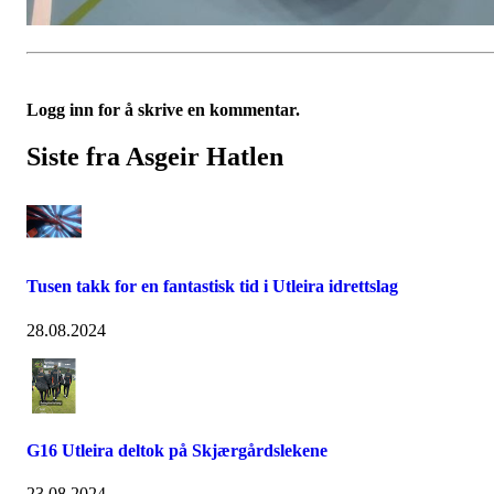
Logg inn for å skrive en kommentar.
Siste fra Asgeir Hatlen
Tusen takk for en fantastisk tid i Utleira idrettslag
28.08.2024
G16 Utleira deltok på Skjærgårdslekene
23.08.2024