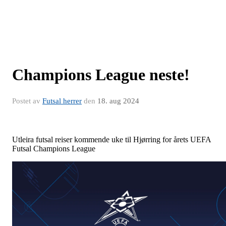
Champions League neste!
Postet av
Futsal herrer
den
18. aug 2024
Utleira futsal reiser kommende uke til Hjørring for årets UEFA
Futsal Champions League