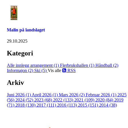
Malin på landslaget
29.10.2025
Kategori
Alle innlegg
arrangement (1)
Flerbrukshallen (1)
Håndball (2)
Informajon (2)
Ski (5)
Vis alle
RSS
Arkiv
Juni 2026 (1)
April 2026 (1)
Mars 2026 (2)
Februar 2026 (1)
2025
(56)
2024 (52)
2023 (68)
2022 (133)
2021 (109)
2020 (84)
2019
(71)
2018 (130)
2017 (111)
2016 (113)
2015 (151)
2014 (38)