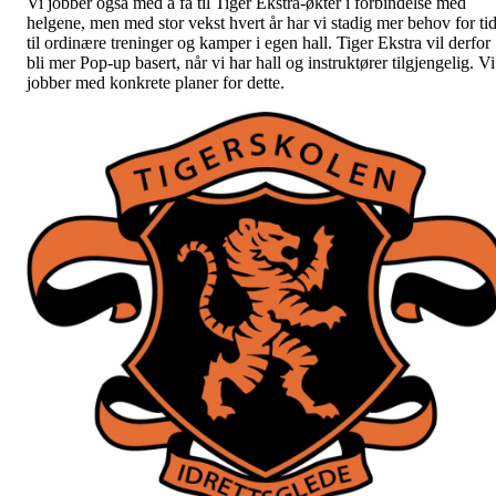
Vi jobber også med å få til Tiger Ekstra-økter i forbindelse med
helgene, men med stor vekst hvert år har vi stadig mer behov for ti
til ordinære treninger og kamper i egen hall. Tiger Ekstra vil derfor
bli mer Pop-up basert, når vi har hall og instruktører tilgjengelig. Vi
jobber med konkrete planer for dette.