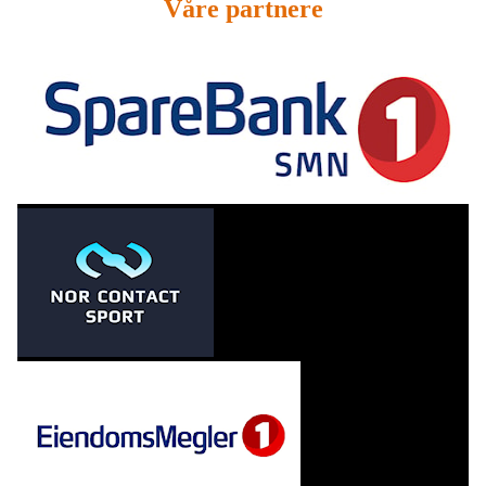
Våre partnere