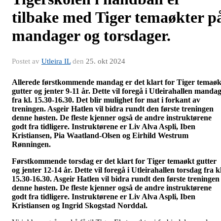
tilbake med Tiger temaøkter p
mandager og torsdager.
Postet av
Utleira IL
den
25. okt 2024
Allerede førstkommende mandag er det klart for Tiger temaøk
gutter og jenter 9-11 år. Dette vil foregå i Utleirahallen manda
fra kl. 15.30-16.30. Det blir mulighet for mat i forkant av
treningen. Asgeir Hatlen vil bidra rundt den første treningen
denne høsten. De fleste kjenner også de andre instruktørene
godt fra tidligere. Instruktørene er Liv Alva Aspli, Iben
Kristiansen, Pia Waatland-Olsen og Eirhild Westrum
Rønningen.
Førstkommende torsdag er det klart for Tiger temaøkt gutter
og jenter 12-14 år. Dette vil foregå i Utleirahallen torsdag fra kl
15.30-16.30. Asgeir Hatlen vil bidra rundt den første treningen
denne høsten. De fleste kjenner også de andre instruktørene
godt fra tidligere. Instruktørene er Liv Alva Aspli, Iben
Kristiansen og Ingrid Skogstad Norddal.