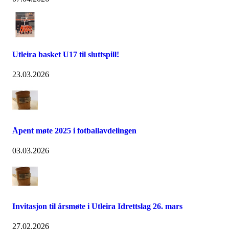
Utleira basket U17 til sluttspill!
23.03.2026
Åpent møte 2025 i fotballavdelingen
03.03.2026
Invitasjon til årsmøte i Utleira Idrettslag 26. mars
27.02.2026