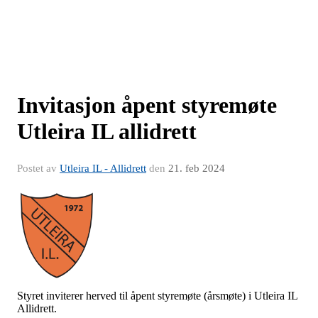
Invitasjon åpent styremøte
Utleira IL allidrett
Postet av
Utleira IL - Allidrett
den
21. feb 2024
Styret inviterer herved til åpent styremøte (årsmøte) i Utleira IL
Allidrett.