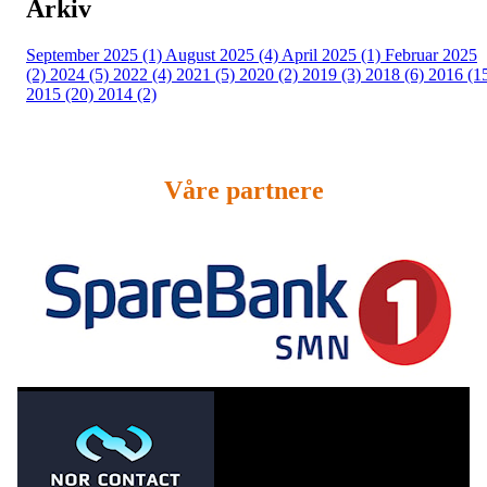
Arkiv
September 2025 (1)
August 2025 (4)
April 2025 (1)
Februar 2025
(2)
2024 (5)
2022 (4)
2021 (5)
2020 (2)
2019 (3)
2018 (6)
2016 (1
2015 (20)
2014 (2)
Våre partnere