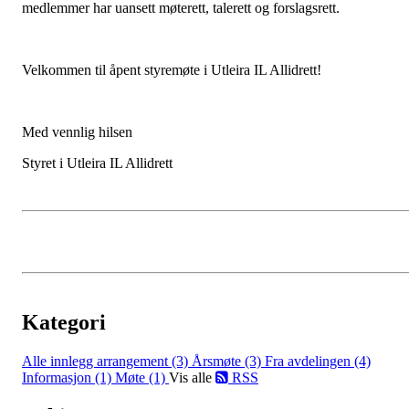
medlemmer har uansett møterett, talerett og forslagsrett.
Velkommen til åpent styremøte i Utleira IL Allidrett!
Med vennlig hilsen
Styret i Utleira IL Allidrett
Kategori
Alle innlegg
arrangement (3)
Årsmøte (3)
Fra avdelingen (4)
Informasjon (1)
Møte (1)
Vis alle
RSS