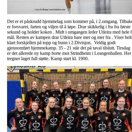
Det er et påskrudd hjemmelag som kommer på, i 2.omgang. Tilbak
er forsvaret, farten og viljen til å løpe. Drar skikkelig i fra fra første
sekund og holder koken . Midt i omgangen leder Utleira med hele 
mål. Resten av kampen drar Utleira bare mer og mer fra . Viser helt
klart forskjellen på topp og bunn i 2.Divisjon. Veldig godt
gjennomført hjemmekamp. 35 - 21 står det på taval tilslutt. Tirsdag
er det allerede ny kamp borte mot Strindheim i Leangenhallen. Her
tregner laget full støtte. Kamp start kl. 1900.