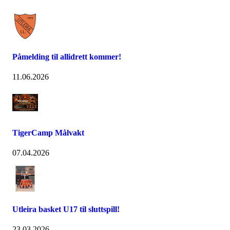
Påmelding til allidrett kommer!
11.06.2026
TigerCamp Målvakt
07.04.2026
Utleira basket U17 til sluttspill!
23.03.2026