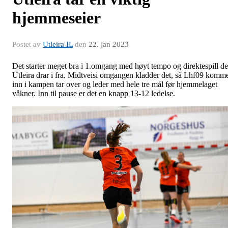
hjemmeseier
Postet av
Utleira IL
den
22. jan 2023
Det starter meget bra i 1.omgang med høyt tempo og direktespill de
Utleira drar i fra. Midtveisi omgangen kladder det, så Lhf09 komm
inn i kampen tar over og leder med hele tre mål før hjemmelaget
våkner. Inn til pause er det en knapp 13-12 ledelse.