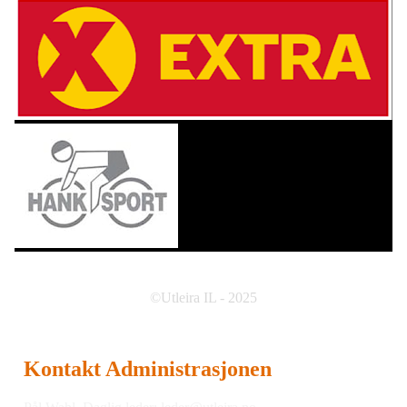
©Utleira IL - 2025
Kontakt Administrasjonen