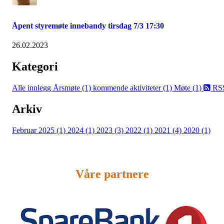
Åpent styremøte innebandy tirsdag 7/3 17:30
26.02.2023
Kategori
Alle innlegg
Årsmøte (1)
kommende aktiviteter (1)
Møte (1)
RS
Arkiv
Februar 2025 (1)
2024 (1)
2023 (3)
2022 (1)
2021 (4)
2020 (1)
Våre partnere