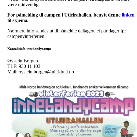
være nødvendig.
For påmelding til campen i Utleirahallen, benytt denne
linken
til skjema.
Nærmere info sendes ut til påmeldte deltagere et par dager før
campenvinterferien.
Kontaktinfo innebandycamp:
Øystein Borgen
TLF: 930 11 103
Mail: oystein.borgen@nif.idrett.no