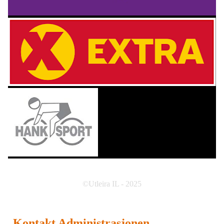
©Utleira IL - 2025
Kontakt Administrasjonen