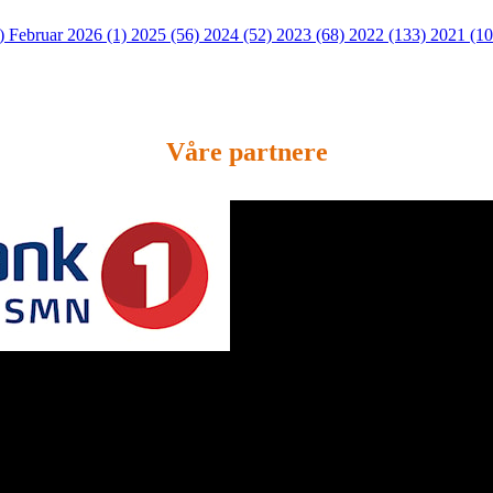
2)
Februar 2026 (1)
2025 (56)
2024 (52)
2023 (68)
2022 (133)
2021 (1
Våre partnere