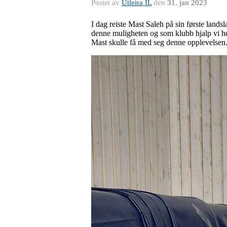
Postet av
Utleira IL
den
31. jan 2023
I dag reiste Mast Saleh på sin første lands
denne muligheten og som klubb hjalp vi hen
Mast skulle få med seg denne opplevelsen. I