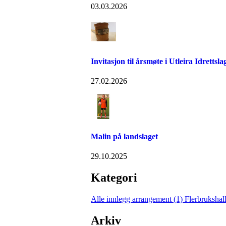
03.03.2026
Invitasjon til årsmøte i Utleira Idrettsl
27.02.2026
Malin på landslaget
29.10.2025
Kategori
Alle innlegg
arrangement (1)
Flerbrukshal
Arkiv