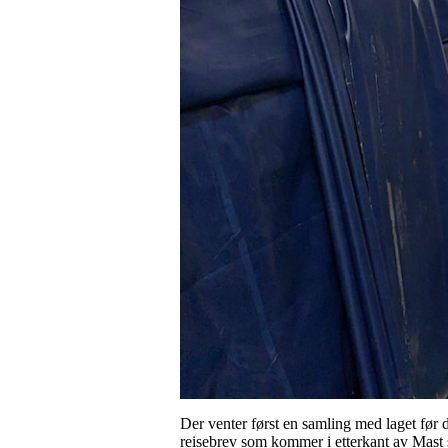
Der venter først en samling med laget før d
reisebrev som kommer i etterkant av Mast 