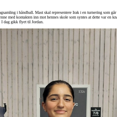
lagsamling i håndball. Mast skal representere Irak i en turnering som går
ne med kontakten inn mot hennes skole som syntes at dette var en knallgo
 dag gikk flyet til Jordan.