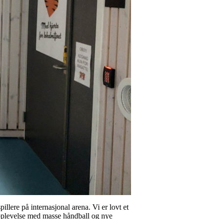
llere på internasjonal arena. Vi er lovt et
opplevelse med masse håndball og nye