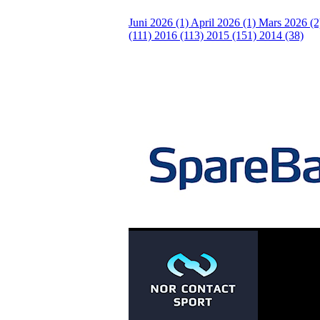
Juni 2026 (1)
April 2026 (1)
Mars 2026 (
(111)
2016 (113)
2015 (151)
2014 (38)