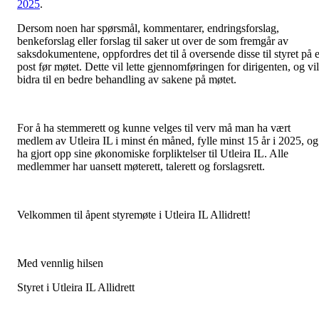
2025
.
Dersom noen har spørsmål, kommentarer, endringsforslag,
benkeforslag eller forslag til saker ut over de som fremgår av
saksdokumentene, oppfordres det til å oversende disse til styret på e
post før møtet. Dette vil lette gjennomføringen for dirigenten, og vil
bidra til en bedre behandling av sakene på møtet.
For å ha stemmerett og kunne velges til verv må man ha vært
medlem av Utleira IL i minst én måned, fylle minst 15 år i 2025, og
ha gjort opp sine økonomiske forpliktelser til Utleira IL. Alle
medlemmer har uansett møterett, talerett og forslagsrett.
Velkommen til åpent styremøte i Utleira IL Allidrett!
Med vennlig hilsen
Styret i Utleira IL Allidrett