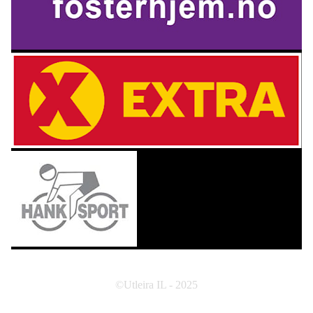
©Utleira IL - 2025