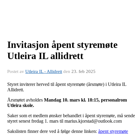
Invitasjon åpent styremøte
Utleira IL allidrett
Postet av
Utleira IL - Allidrett
den
23. feb 2025
Styret inviterer herved til åpent styremøte (årsmøte) i Utleira IL
Allidrett.
Årsmøtet avholdes
Mandag 10. mars kl. 18:15, personalrom
Utleira skole.
Saker som et medlem ønsker behandlet i åpent styremøte, må sende
styret senest fredag 1. mars til marius.kjorstad@outlook.com
Sakslisten finner dere ved å følge denne linken:
åpent styremøte