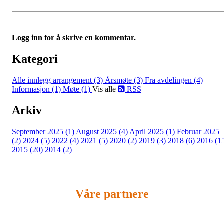
Logg inn for å skrive en kommentar.
Kategori
Alle innlegg
arrangement (3)
Årsmøte (3)
Fra avdelingen (4)
Informasjon (1)
Møte (1)
Vis alle
RSS
Arkiv
September 2025 (1)
August 2025 (4)
April 2025 (1)
Februar 2025
(2)
2024 (5)
2022 (4)
2021 (5)
2020 (2)
2019 (3)
2018 (6)
2016 (1
2015 (20)
2014 (2)
Våre partnere