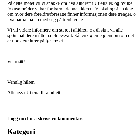
På dette møtet vil vi snakke om hva allidrett i Utleira er, og hvilke
fokusområder vi har for barn i denne alderen. Vi skal også snakke
om hvor dere foreldre/foresatte finner informasjonen dere trenger, 
hva barna må ha med seg på treningene.
Vi vil videre informere om styret i allidrett, og til slutt vil alle
spørsmål dere måtte ha bli besvart. Så tenk gjerne gjennom om det
er noe dere lurer på før møtet.
Vel møtt!
Vennlig hilsen
Alle oss i Utleira IL allidrett
Logg inn for å skrive en kommentar.
Kategori