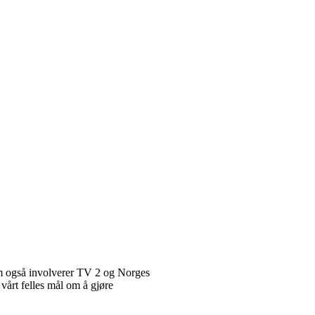
 også involverer TV 2 og Norges
vårt felles mål om å gjøre