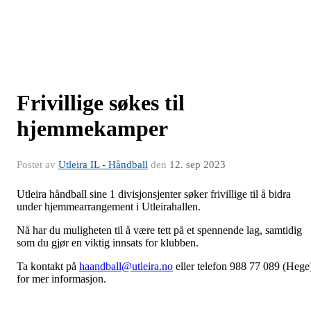
Frivillige søkes til
hjemmekamper
Postet av
Utleira IL - Håndball
den
12. sep 2023
Utleira håndball sine 1 divisjonsjenter søker frivillige til å bidra
under hjemmearrangement i Utleirahallen.
Nå har du muligheten til å være tett på et spennende lag, samtidig
som du gjør en viktig innsats for klubben.
Ta kontakt på
haandball@utleira.no
eller telefon 988 77 089 (Hege
for mer informasjon.