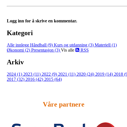
Logg inn for å skrive en kommentar.
Kategori
Alle innlegg
Håndball (9)
Kurs og utdanning (3)
Materiell (1)
Økonomi (2)
Presentasjon (3)
Vis alle
RSS
Arkiv
2024 (1)
2023 (11)
2022 (9)
2021 (11)
2020 (24)
2019 (14)
2018 (
2017 (32)
2016 (42)
2015 (64)
Våre partnere