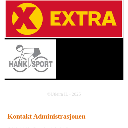
©Utleira IL - 2025
Kontakt Administrasjonen