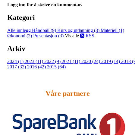
Logg inn for å skrive en kommentar.
Kategori
Alle innlegg
Håndball (9)
Kurs og utdanning (3)
Materiell (1)
Økonomi (2)
Presentasjon (3)
Vis alle
RSS
Arkiv
2024 (1)
2023 (11)
2022 (9)
2021 (11)
2020 (24)
2019 (14)
2018 (
2017 (32)
2016 (42)
2015 (64)
Våre partnere