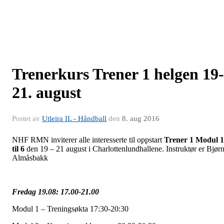
Trenerkurs Trener 1 helgen 19-
21. august
Postet av
Utleira IL - Håndball
den
8. aug 2016
NHF RMN inviterer alle interesserte til oppstart
Trener 1 Modul 1
til 6
den 19 – 21 august i Charlottenlundhallene. Instruktør er Bjør
Almåsbakk
Fredag 19.08: 17.00-21.00
Modul 1 – Treningsøkta 17:30-20:30